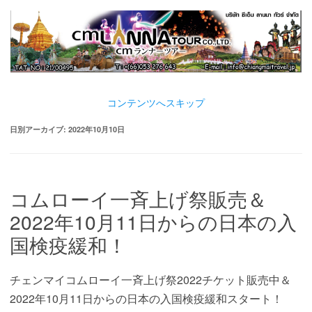
コンテンツへスキップ
日別アーカイブ:
2022年10月10日
コムローイ一斉上げ祭販売＆
2022年10月11日からの日本の入
国検疫緩和！
チェンマイコムローイ一斉上げ祭2022チケット販売中＆
2022年10月11日からの日本の入国検疫緩和スタート！