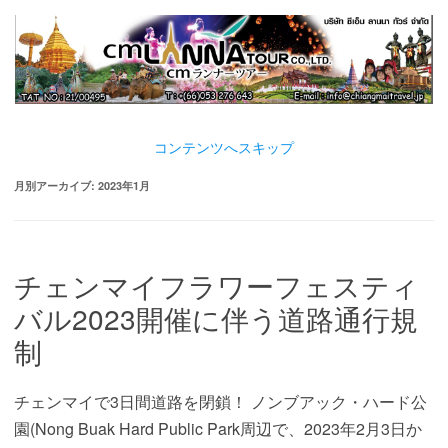
コンテンツへスキップ
月別アーカイブ:
2023年1月
チェンマイフラワーフェスティ
バル2023開催に伴う道路通行規
制
チェンマイで3日間道路を閉鎖！ ノンブアック・ハード公
園(Nong Buak Hard Public Park周辺で、2023年2月3日か