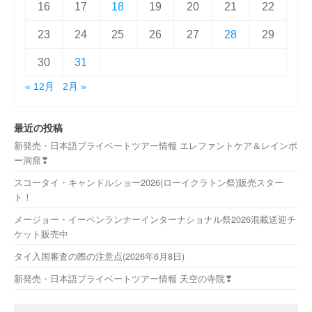
16
17
18
19
20
21
22
23
24
25
26
27
28
29
30
31
« 12月
2月 »
最近の投稿
新発売・日本語プライベートツアー情報 エレファントケア＆レインボ
ー洞窟❣
スコータイ・キャンドルショー2026(ローイクラトン祭)販売スター
ト！
メージョー・イーペンランナーインターナショナル祭2026混載送迎チ
ケット販売中
タイ入国審査の際の注意点(2026年6月8日)
新発売・日本語プライベートツアー情報 天空の寺院❣