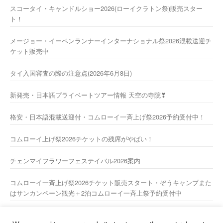
スコータイ・キャンドルショー2026(ローイクラトン祭)販売スター
ト！
メージョー・イーペンランナーインターナショナル祭2026混載送迎チ
ケット販売中
タイ入国審査の際の注意点(2026年6月8日)
新発売・日本語プライベートツアー情報 天空の寺院❣
格安・日本語混載送迎付・コムローイ一斉上げ祭2026予約受付中！
コムローイ上げ祭2026チケットの残席がやばい！
チェンマイフラワーフェステイバル2026案内
コムローイ一斉上げ祭2026チケット販売スタート・ぞうキャンプまた
はサンカンペーン観光＋2泊コムローイ一斉上祭予約受付中
2026年新年あけましておめでとうございますーー