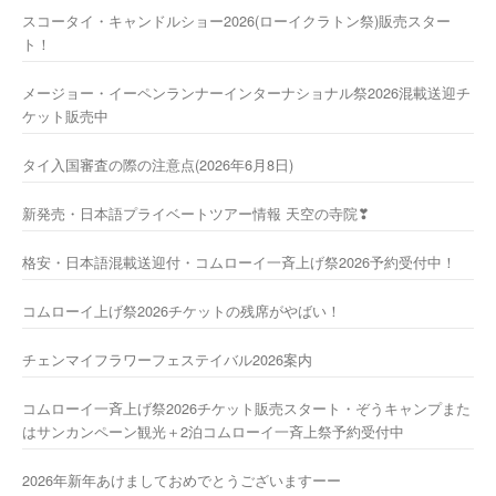
スコータイ・キャンドルショー2026(ローイクラトン祭)販売スター
ト！
メージョー・イーペンランナーインターナショナル祭2026混載送迎チ
ケット販売中
タイ入国審査の際の注意点(2026年6月8日)
新発売・日本語プライベートツアー情報 天空の寺院❣
格安・日本語混載送迎付・コムローイ一斉上げ祭2026予約受付中！
コムローイ上げ祭2026チケットの残席がやばい！
チェンマイフラワーフェステイバル2026案内
コムローイ一斉上げ祭2026チケット販売スタート・ぞうキャンプまた
はサンカンペーン観光＋2泊コムローイ一斉上祭予約受付中
2026年新年あけましておめでとうございますーー