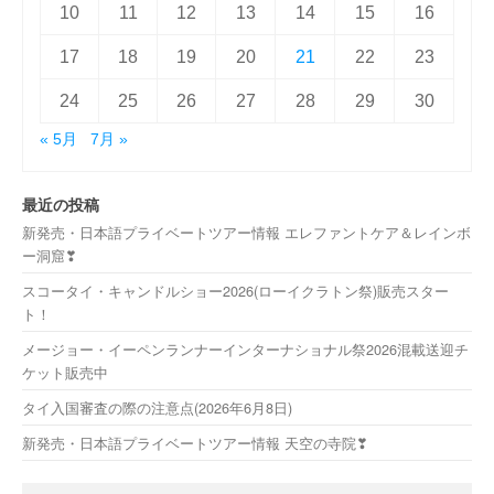
10
11
12
13
14
15
16
17
18
19
20
21
22
23
24
25
26
27
28
29
30
« 5月
7月 »
最近の投稿
新発売・日本語プライベートツアー情報 エレファントケア＆レインボ
ー洞窟❣
スコータイ・キャンドルショー2026(ローイクラトン祭)販売スター
ト！
メージョー・イーペンランナーインターナショナル祭2026混載送迎チ
ケット販売中
タイ入国審査の際の注意点(2026年6月8日)
新発売・日本語プライベートツアー情報 天空の寺院❣