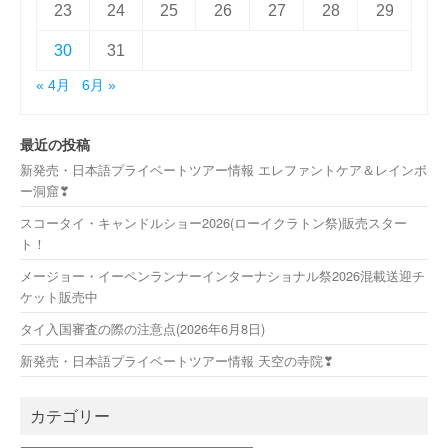
23
24
25
26
27
28
29
30
31
« 4月
6月 »
最近の投稿
新発売・日本語プライベートツアー情報 エレファントケア＆レインボ
ー洞窟❣
スコータイ・キャンドルショー2026(ローイクラトン祭)販売スター
ト！
メージョー・イーペンランナーインターナショナル祭2026混載送迎チ
ケット販売中
タイ入国審査の際の注意点(2026年6月8日)
新発売・日本語プライベートツアー情報 天空の寺院❣
カテゴリー