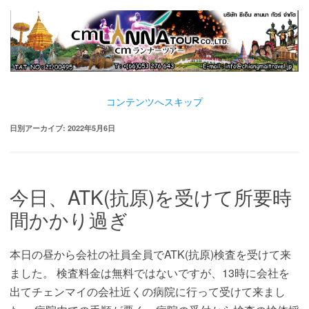
コンテンツへスキップ
日別アーカイブ:
2022年5月6日
今日、ATK(抗原)を受けて所要時
間かかり過ぎ
本日の昼から会社の社員全員でATK(抗原)検査を受けて来
ました。 検査料金は無料ではないですが、13時に会社を
出てチェンマイの会社近くの病院に行って受けて来まし