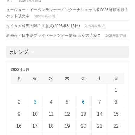
2026年6月30日
メージョー・イーペンランナーインターナショナル祭2026混載送迎チ
ケット販売中
2026年6月16日
タイ入国審査の際の注意点(2026年6月8日)
2026年6月6日
新発売・日本語プライベートツアー情報 天空の寺院❣
2026年3月7日
カレンダー
2022年5月
月
火
水
木
金
土
日
1
2
3
4
5
6
7
8
9
10
11
12
13
14
15
16
17
18
19
20
21
22