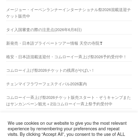
メージョー・イーペンランナーインターナショナル祭2026混載送迎チ
ケット販売中
タイ入国審査の際の注意点(2026年6月8日)
新発売・日本語プライベートツアー情報 天空の寺院❣
格安・日本語混載送迎付・コムローイ一斉上げ祭2026予約受付中！
コムローイ上げ祭2026チケットの残席がやばい！
チェンマイフラワーフェステイバル2026案内
コムローイ一斉上げ祭2026チケット販売スタート・ぞうキャンプまた
はサンカンペーン観光＋2泊コムローイ一斉上祭予約受付中
2026年新年あけましておめでとうございますーー
We use cookies on our website to give you the most relevant
experience by remembering your preferences and repeat
visits. By clicking “Accept All”, you consent to the use of ALL