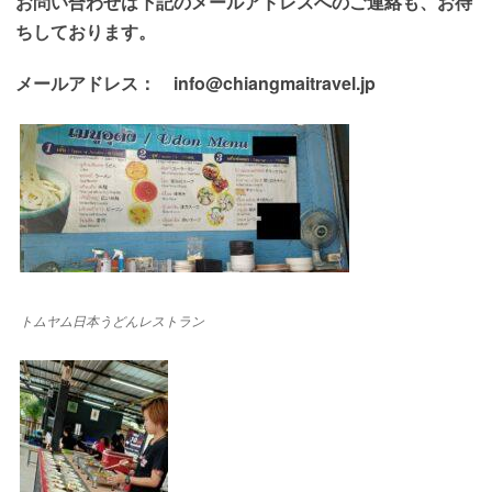
お問い合わせは下記のメールアドレスへのご連絡も、
お待
ちしております
。
メールアドレス： info@chiangmaitravel.jp
トムヤム日本うどんレストラン