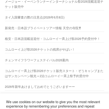
メージョー・イーペンランナーインターナショナル祭2026混載送迎チ
ケット販売中
タイ入国審査の際の注意点(2026年6月8日)
新発売・日本語プライベートツアー情報 天空の寺院❣
格安・日本語混載送迎付・コムローイ一斉上げ祭2026予約受付中！
コムローイ上げ祭2026チケットの残席がやばい！
チェンマイフラワーフェステイバル2026案内
コムローイ一斉上げ祭2026チケット販売スタート・ぞうキャンプまた
はサンカンペーン観光＋2泊コムローイ一斉上祭予約受付中
2026年新年あけましておめでとうございますーー
2025/2026 年末年始休業のお知らせ
We use cookies on our website to give you the most relevant
experience by remembering your preferences and repeat