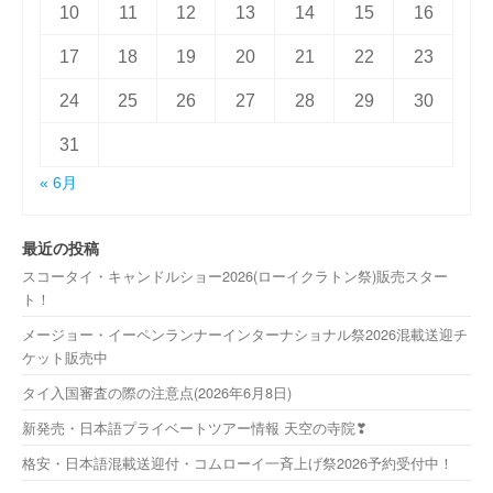
10
11
12
13
14
15
16
17
18
19
20
21
22
23
24
25
26
27
28
29
30
31
« 6月
最近の投稿
スコータイ・キャンドルショー2026(ローイクラトン祭)販売スター
ト！
メージョー・イーペンランナーインターナショナル祭2026混載送迎チ
ケット販売中
タイ入国審査の際の注意点(2026年6月8日)
新発売・日本語プライベートツアー情報 天空の寺院❣
格安・日本語混載送迎付・コムローイ一斉上げ祭2026予約受付中！