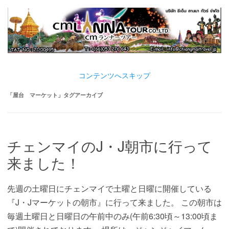
コンテンツへスキップ
「
屋台 マーケット
」タグアーカイブ
チェンマイのJ・J朝市に行って
来ました！
先週の土曜日にチェンマイで土曜と日曜に開催している
『J・Jマーケットの朝市』に行って来ました。 この朝市は
毎週土曜日と日曜日の午前中のみ(午前6:30頃～13:00頃ま