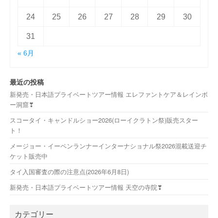
24
25
26
27
28
29
30
31
« 6月
最近の投稿
新発売・日本語プライベートツアー情報 エレファントケア＆レインボ
ー洞窟❣
スコータイ・キャンドルショー2026(ローイクラトン祭)販売スター
ト！
メージョー・イーペンランナーインターナショナル祭2026混載送迎チ
ケット販売中
タイ入国審査の際の注意点(2026年6月8日)
新発売・日本語プライベートツアー情報 天空の寺院❣
カテゴリー