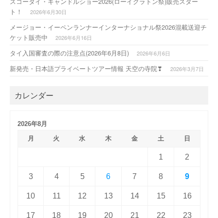
スコータイ・キャンドルショー2026(ローイクラトン祭)販売スター
ト！
2026年6月30日
メージョー・イーペンランナーインターナショナル祭2026混載送迎チ
ケット販売中
2026年6月16日
タイ入国審査の際の注意点(2026年6月8日)
2026年6月6日
新発売・日本語プライベートツアー情報 天空の寺院❣
2026年3月7日
カレンダー
2026年8月
月
火
水
木
金
土
日
1
2
3
4
5
6
7
8
9
10
11
12
13
14
15
16
17
18
19
20
21
22
23