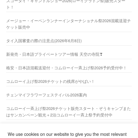
スコータイ・キャンドルショー2026(ローイクラトン祭)販売スター
ト！
メージョー・イーペンランナーインターナショナル祭2026混載送迎チ
ケット販売中
タイ入国審査の際の注意点(2026年6月8日)
新発売・日本語プライベートツアー情報 天空の寺院❣
格安・日本語混載送迎付・コムローイ一斉上げ祭2026予約受付中！
コムローイ上げ祭2026チケットの残席がやばい！
チェンマイフラワーフェステイバル2026案内
コムローイ一斉上げ祭2026チケット販売スタート・ぞうキャンプまた
はサンカンペーン観光＋2泊コムローイ一斉上祭予約受付中
2026年新年あけましておめでとうございますーー
We use cookies on our website to give you the most relevant