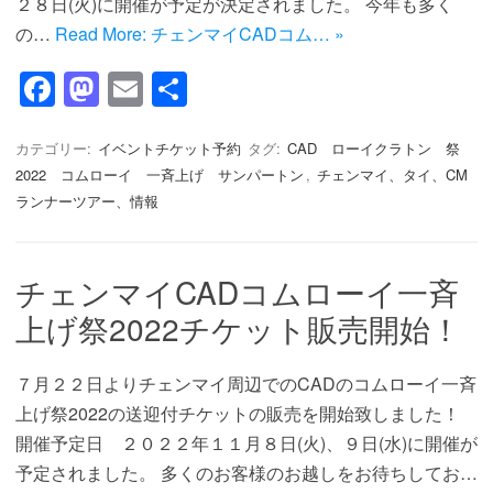
２８日(火)に開催が予定が決定されました。 今年も多く
の…
Read More: チェンマイCADコム… »
F
M
E
共
a
a
m
有
c
st
ail
カテゴリー:
イベントチケット予約
タグ:
CAD ローイクラトン 祭
2022 コムローイ 一斉上げ サンパートン
,
チェンマイ、タイ、CM
e
o
ランナーツアー、情報
b
d
o
o
チェンマイCADコムローイ一斉
o
n
上げ祭2022チケット販売開始！
k
７月２２日よりチェンマイ周辺でのCADのコムローイ一斉
上げ祭2022の送迎付チケットの販売を開始致しました！
開催予定日 ２０２２年１１月８日(火)、９日(水)に開催が
予定されました。 多くのお客様のお越しをお待ちしてお…