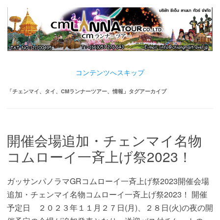
コンテンツへスキップ
「
チェンマイ、タイ、CMランナーツアー、情報
」タグアーカイブ
開催会場追加・チェンマイ名物
コムローイ一斉上げ祭2023！
ガッサンパノラマGRコムローイ一斉上げ祭2023開催会場
追加・チェンマイ名物コムローイ一斉上げ祭2023！ 開催
予定日 ２０２３年１１月２７日(月)、２８日(火)の夜の開