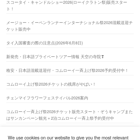
スコータイ・キャンドルショー2026(ローイクラトン祭)販売スター
ト！
メージョー・イーペンランナーインターナショナル祭2026混載送迎チ
ケット販売中
タイ入国審査の際の注意点(2026年6月8日)
新発売・日本語プライベートツアー情報 天空の寺院❣
格安・日本語混載送迎付・コムローイ一斉上げ祭2026予約受付中！
コムローイ上げ祭2026チケットの残席がやばい！
チェンマイフラワーフェステイバル2026案内
コムローイ一斉上げ祭2026チケット販売スタート・ぞうキャンプまた
はサンカンペーン観光＋2泊コムローイ一斉上祭予約受付中
2026年新年あけましておめでとうございますーー
We use cookies on our website to give you the most relevant