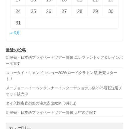
24
25
26
27
28
29
30
31
« 6月
最近の投稿
新発売・日本語プライベートツアー情報 エレファントケア＆レインボ
ー洞窟❣
スコータイ・キャンドルショー2026(ローイクラトン祭)販売スター
ト！
メージョー・イーペンランナーインターナショナル祭2026混載送迎チ
ケット販売中
タイ入国審査の際の注意点(2026年6月8日)
新発売・日本語プライベートツアー情報 天空の寺院❣
カテゴリー