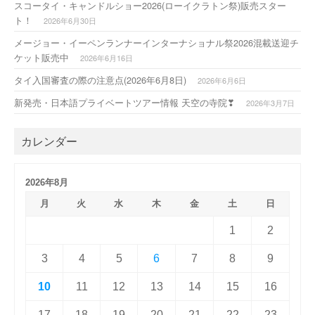
スコータイ・キャンドルショー2026(ローイクラトン祭)販売スター
ト！
2026年6月30日
メージョー・イーペンランナーインターナショナル祭2026混載送迎チ
ケット販売中
2026年6月16日
タイ入国審査の際の注意点(2026年6月8日)
2026年6月6日
新発売・日本語プライベートツアー情報 天空の寺院❣
2026年3月7日
カレンダー
2026年8月
月
火
水
木
金
土
日
1
2
3
4
5
6
7
8
9
10
11
12
13
14
15
16
17
18
19
20
21
22
23