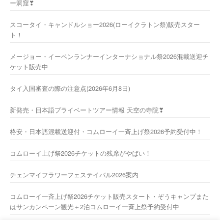
ー洞窟❣
スコータイ・キャンドルショー2026(ローイクラトン祭)販売スター
ト！
メージョー・イーペンランナーインターナショナル祭2026混載送迎チ
ケット販売中
タイ入国審査の際の注意点(2026年6月8日)
新発売・日本語プライベートツアー情報 天空の寺院❣
格安・日本語混載送迎付・コムローイ一斉上げ祭2026予約受付中！
コムローイ上げ祭2026チケットの残席がやばい！
チェンマイフラワーフェステイバル2026案内
コムローイ一斉上げ祭2026チケット販売スタート・ぞうキャンプまた
はサンカンペーン観光＋2泊コムローイ一斉上祭予約受付中