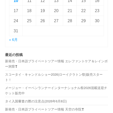
10
11
12
13
14
15
16
17
18
19
20
21
22
23
24
25
26
27
28
29
30
31
« 6月
最近の投稿
新発売・日本語プライベートツアー情報 エレファントケア＆レインボ
ー洞窟❣
スコータイ・キャンドルショー2026(ローイクラトン祭)販売スター
ト！
メージョー・イーペンランナーインターナショナル祭2026混載送迎チ
ケット販売中
タイ入国審査の際の注意点(2026年6月8日)
新発売・日本語プライベートツアー情報 天空の寺院❣