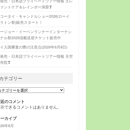
発売・日本語プライベートツアー情報 エレ
ァントケア＆レインボー洞窟❣
コータイ・キャンドルショー2026(ローイ
ラトン祭)販売スタート！
ージョー・イーペンランナーインターナシ
ナル祭2026混載送迎チケット販売中
イ入国審査の際の注意点(2026年6月8日)
発売・日本語プライベートツアー情報 天空
寺院❣
カテゴリー
最近のコメント
表示できるコメントはありません。
アーカイブ
026年8月