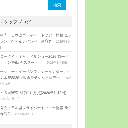
:
スタッフブログ
発売・日本語プライベートツアー情報 エレ
ァントケア＆レインボー洞窟❣
2026年8月
日
コータイ・キャンドルショー2026(ローイ
ラトン祭)販売スタート！
2026年6月30日
ージョー・イーペンランナーインターナシ
ナル祭2026混載送迎チケット販売中
2026
6月16日
イ入国審査の際の注意点(2026年6月8日)
2026年6月6日
発売・日本語プライベートツアー情報 天空
寺院❣
2026年3月7日