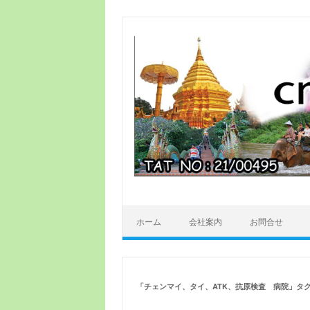
ホーム
会社案内
お問合せ
「
チェンマイ、タイ、ATK、抗原検査 病院
」タ