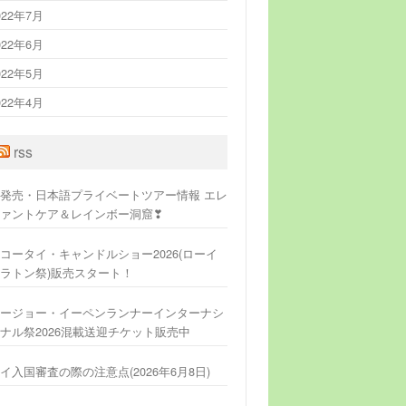
022年7月
022年6月
022年5月
022年4月
rss
発売・日本語プライベートツアー情報 エレ
ァントケア＆レインボー洞窟❣
コータイ・キャンドルショー2026(ローイ
ラトン祭)販売スタート！
ージョー・イーペンランナーインターナシ
ナル祭2026混載送迎チケット販売中
イ入国審査の際の注意点(2026年6月8日)