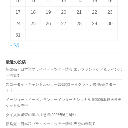
10
11
12
13
14
15
16
17
18
19
20
21
22
23
24
25
26
27
28
29
30
31
« 6月
最近の投稿
新発売・日本語プライベートツアー情報 エレファントケア＆レインボ
ー洞窟❣
スコータイ・キャンドルショー2026(ローイクラトン祭)販売スター
ト！
メージョー・イーペンランナーインターナショナル祭2026混載送迎チ
ケット販売中
タイ入国審査の際の注意点(2026年6月8日)
新発売・日本語プライベートツアー情報 天空の寺院❣