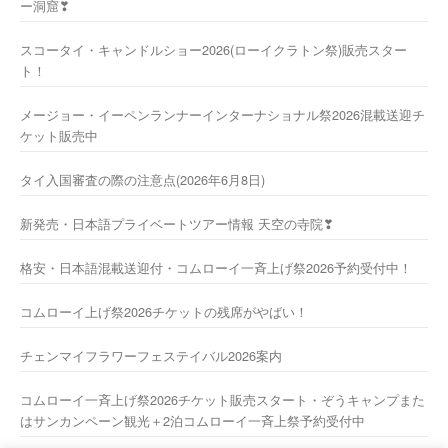
ー洞窟❣
スコータイ・キャンドルショー2026(ローイクラトン祭)販売スター
ト！
メージョー・イーペンランナーインターナショナル祭2026混載送迎チ
ケット販売中
タイ入国審査の際の注意点(2026年6月8日)
新発売・日本語プライベートツアー情報 天空の寺院❣
格安・日本語混載送迎付・コムローイ一斉上げ祭2026予約受付中！
コムローイ上げ祭2026チケットの残席がやばい！
チェンマイフラワーフェステイバル2026案内
コムローイ一斉上げ祭2026チケット販売スタート・ぞうキャンプまた
はサンカンペーン観光＋2泊コムローイ一斉上祭予約受付中