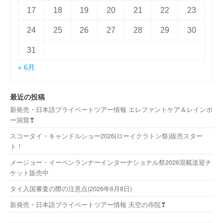
17
18
19
20
21
22
23
24
25
26
27
28
29
30
31
« 6月
最近の投稿
新発売・日本語プライベートツアー情報 エレファントケア＆レインボ
ー洞窟❣
スコータイ・キャンドルショー2026(ローイクラトン祭)販売スター
ト！
メージョー・イーペンランナーインターナショナル祭2026混載送迎チ
ケット販売中
タイ入国審査の際の注意点(2026年6月8日)
新発売・日本語プライベートツアー情報 天空の寺院❣