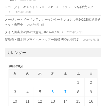
スコータイ・キャンドルショー2026(ローイクラトン祭)販売スター
ト！
2026年6月30日
メージョー・イーペンランナーインターナショナル祭2026混載送迎チ
ケット販売中
2026年6月16日
タイ入国審査の際の注意点(2026年6月8日)
2026年6月6日
新発売・日本語プライベートツアー情報 天空の寺院❣
2026年3月7日
カレンダー
2026年8月
月
火
水
木
金
土
日
1
2
3
4
5
6
7
8
9
10
11
12
13
14
15
16