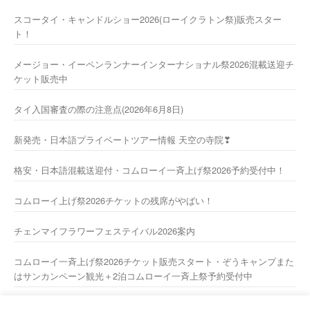
スコータイ・キャンドルショー2026(ローイクラトン祭)販売スター
ト！
メージョー・イーペンランナーインターナショナル祭2026混載送迎チ
ケット販売中
タイ入国審査の際の注意点(2026年6月8日)
新発売・日本語プライベートツアー情報 天空の寺院❣
格安・日本語混載送迎付・コムローイ一斉上げ祭2026予約受付中！
コムローイ上げ祭2026チケットの残席がやばい！
チェンマイフラワーフェステイバル2026案内
コムローイ一斉上げ祭2026チケット販売スタート・ぞうキャンプまた
はサンカンペーン観光＋2泊コムローイ一斉上祭予約受付中
2026年新年あけましておめでとうございますーー