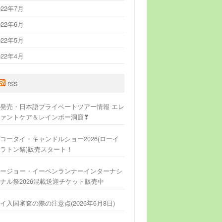
022年7月
022年6月
022年5月
022年4月
rss
発売・日本語プライベートツアー情報 エレ
ァントケア＆レインボー洞窟❣
コータイ・キャンドルショー2026(ローイ
ラトン祭)販売スタート！
ージョー・イーペンランナーインターナシ
ナル祭2026混載送迎チケット販売中
イ入国審査の際の注意点(2026年6月8日)