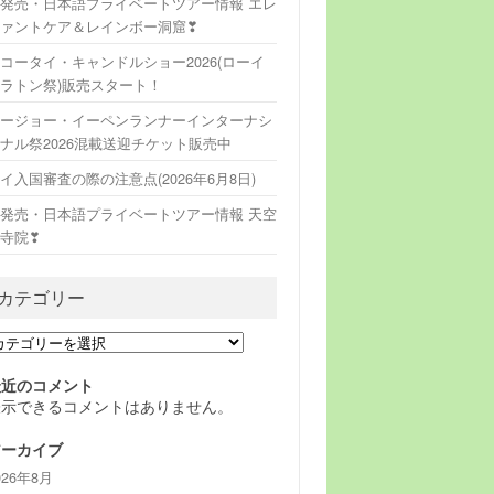
発売・日本語プライベートツアー情報 エレ
ァントケア＆レインボー洞窟❣
コータイ・キャンドルショー2026(ローイ
ラトン祭)販売スタート！
ージョー・イーペンランナーインターナシ
ナル祭2026混載送迎チケット販売中
イ入国審査の際の注意点(2026年6月8日)
発売・日本語プライベートツアー情報 天空
寺院❣
カテゴリー
最近のコメント
表示できるコメントはありません。
アーカイブ
026年8月