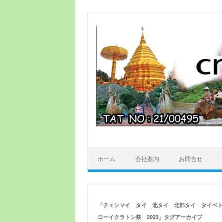
ホーム
会社案内
お問合せ
「
チェンマイ タイ 北タイ 北部タイ タイベ
ローイクラトン祭 2023
」タグアーカイブ