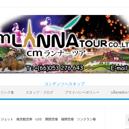
コンテンツへスキップ
リンク集
スタッフ・ブログ
プライバシーポリシー
บล็อกพนักง
トジェット 格安航空券 LCC 関西空港 福岡空港 ソンクラン祭