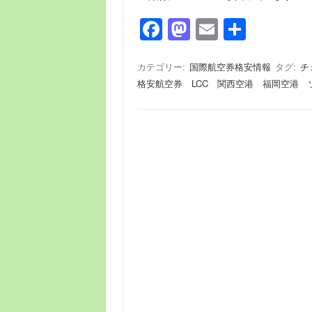
F
M
E
共
a
a
m
有
c
st
ail
カテゴリー:
国際航空券格安情報
タグ:
チ
格安航空券 LCC 関西空港 福岡空港 
e
o
b
d
o
o
o
n
k