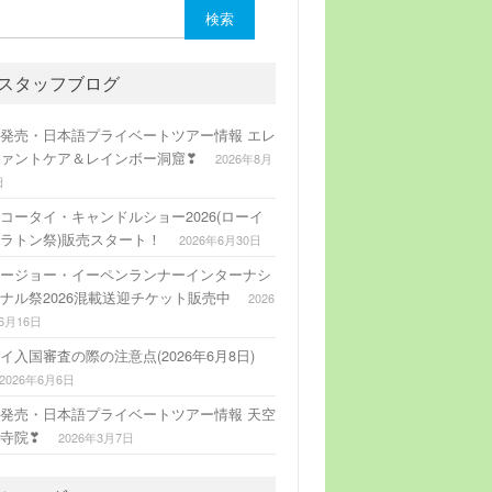
:
スタッフブログ
発売・日本語プライベートツアー情報 エレ
ァントケア＆レインボー洞窟❣
2026年8月
日
コータイ・キャンドルショー2026(ローイ
ラトン祭)販売スタート！
2026年6月30日
ージョー・イーペンランナーインターナシ
ナル祭2026混載送迎チケット販売中
2026
6月16日
イ入国審査の際の注意点(2026年6月8日)
2026年6月6日
発売・日本語プライベートツアー情報 天空
寺院❣
2026年3月7日