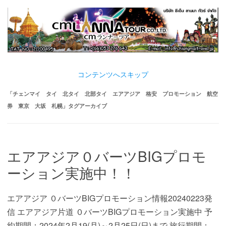
コンテンツへスキップ
「
チェンマイ タイ 北タイ 北部タイ エアアジア 格安 プロモーション 航空
券 東京 大坂 札幌
」タグアーカイブ
エアアジア０バーツBIGプロモ
ーション実施中！！
エアアジア ０バーツBIGプロモーション情報20240223発
信 エアアジア片道 ０バーツBIGプロモーション実施中 予
約期間：2024年2月19(月)～2月25日(日)まで 旅行期間：