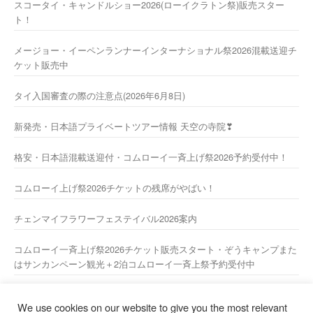
スコータイ・キャンドルショー2026(ローイクラトン祭)販売スター
ト！
メージョー・イーペンランナーインターナショナル祭2026混載送迎チ
ケット販売中
タイ入国審査の際の注意点(2026年6月8日)
新発売・日本語プライベートツアー情報 天空の寺院❣
格安・日本語混載送迎付・コムローイ一斉上げ祭2026予約受付中！
コムローイ上げ祭2026チケットの残席がやばい！
チェンマイフラワーフェステイバル2026案内
コムローイ一斉上げ祭2026チケット販売スタート・ぞうキャンプまた
はサンカンペーン観光＋2泊コムローイ一斉上祭予約受付中
2026年新年あけましておめでとうございますーー
We use cookies on our website to give you the most relevant