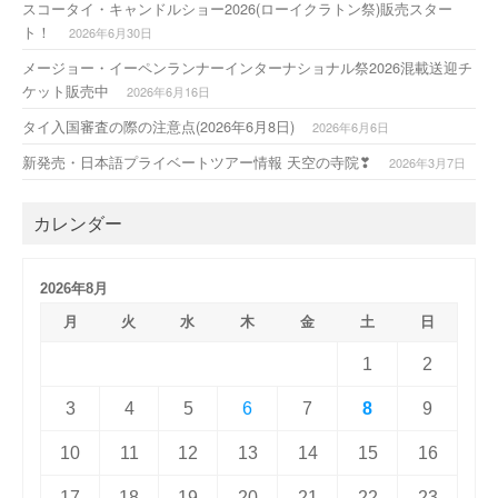
スコータイ・キャンドルショー2026(ローイクラトン祭)販売スター
ト！
2026年6月30日
メージョー・イーペンランナーインターナショナル祭2026混載送迎チ
ケット販売中
2026年6月16日
タイ入国審査の際の注意点(2026年6月8日)
2026年6月6日
新発売・日本語プライベートツアー情報 天空の寺院❣
2026年3月7日
カレンダー
2026年8月
月
火
水
木
金
土
日
1
2
3
4
5
6
7
8
9
10
11
12
13
14
15
16
17
18
19
20
21
22
23