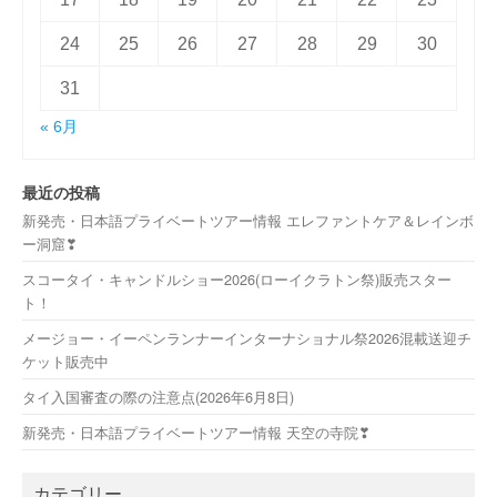
24
25
26
27
28
29
30
31
« 6月
最近の投稿
新発売・日本語プライベートツアー情報 エレファントケア＆レインボ
ー洞窟❣
スコータイ・キャンドルショー2026(ローイクラトン祭)販売スター
ト！
メージョー・イーペンランナーインターナショナル祭2026混載送迎チ
ケット販売中
タイ入国審査の際の注意点(2026年6月8日)
新発売・日本語プライベートツアー情報 天空の寺院❣
カテゴリー