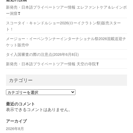
新発売・日本語プライベートツアー情報 エレファントケア＆レインボ
ー洞窟❣
スコータイ・キャンドルショー2026(ローイクラトン祭)販売スター
ト！
メージョー・イーペンランナーインターナショナル祭2026混載送迎チ
ケット販売中
タイ入国審査の際の注意点(2026年6月8日)
新発売・日本語プライベートツアー情報 天空の寺院❣
カテゴリー
カ
テ
ゴ
最近のコメント
リ
表示できるコメントはありません。
ー
アーカイブ
2026年8月