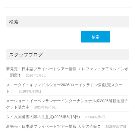
o
n
k
検索
検
索:
スタッフブログ
新発売・日本語プライベートツアー情報 エレファントケア＆レインボ
ー洞窟❣
2026年8月6日
スコータイ・キャンドルショー2026(ローイクラトン祭)販売スター
ト！
2026年6月30日
メージョー・イーペンランナーインターナショナル祭2026混載送迎チ
ケット販売中
2026年6月16日
タイ入国審査の際の注意点(2026年6月8日)
2026年6月6日
新発売・日本語プライベートツアー情報 天空の寺院❣
2026年3月7日