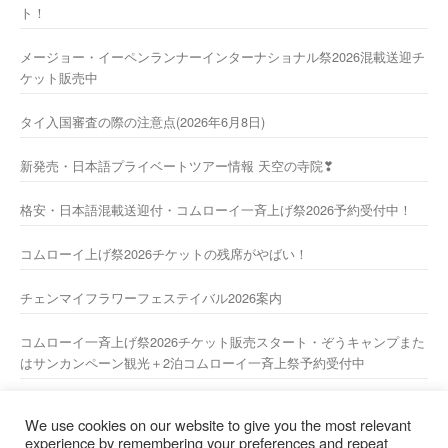
ト！
メージョー・イーペンランナーインターナショナル祭2026混載送迎チ
ケット販売中
タイ入国審査の際の注意点(2026年6月8日)
新発売・日本語プライベートツアー情報 天空の寺院❣
格安・日本語混載送迎付・コムローイ一斉上げ祭2026予約受付中！
コムローイ上げ祭2026チケットの残席がやばい！
チェンマイフラワーフェステイバル2026案内
コムローイ一斉上げ祭2026チケット販売スタート・ぞうキャンプまた
はサンカンペーン観光＋2泊コムローイ一斉上祭予約受付中
2026年新年あけましておめでとうございますーー
We use cookies on our website to give you the most relevant
experience by remembering your preferences and repeat