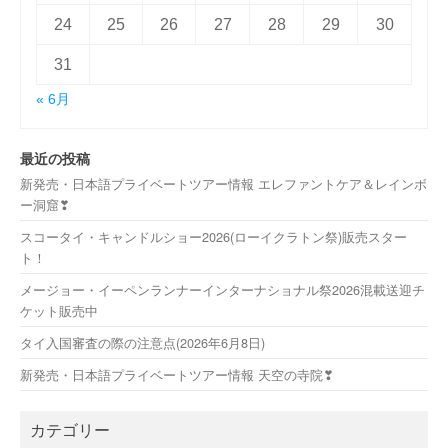
24
25
26
27
28
29
30
31
« 6月
最近の投稿
新発売・日本語プライベートツアー情報 エレファントケア＆レインボ
ー洞窟❣
スコータイ・キャンドルショー2026(ローイクラトン祭)販売スター
ト！
メージョー・イーペンランナーインターナショナル祭2026混載送迎チ
ケット販売中
タイ入国審査の際の注意点(2026年6月8日)
新発売・日本語プライベートツアー情報 天空の寺院❣
カテゴリー