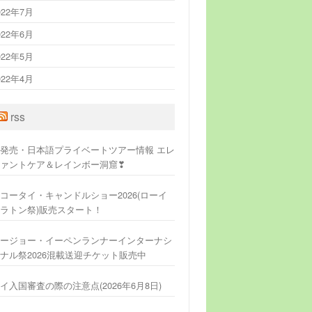
022年7月
022年6月
022年5月
022年4月
rss
発売・日本語プライベートツアー情報 エレ
ァントケア＆レインボー洞窟❣
コータイ・キャンドルショー2026(ローイ
ラトン祭)販売スタート！
ージョー・イーペンランナーインターナシ
ナル祭2026混載送迎チケット販売中
イ入国審査の際の注意点(2026年6月8日)