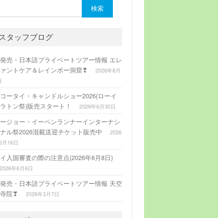
:
スタッフブログ
発売・日本語プライベートツアー情報 エレ
ァントケア＆レインボー洞窟❣
2026年8月
日
コータイ・キャンドルショー2026(ローイ
ラトン祭)販売スタート！
2026年6月30日
ージョー・イーペンランナーインターナシ
ナル祭2026混載送迎チケット販売中
2026
6月16日
イ入国審査の際の注意点(2026年6月8日)
2026年6月6日
発売・日本語プライベートツアー情報 天空
寺院❣
2026年3月7日