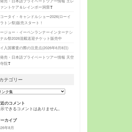
発売・日本語プライベートツアー情報 エレ
ァントケア＆レインボー洞窟❣
コータイ・キャンドルショー2026(ローイ
ラトン祭)販売スタート！
ージョー・イーペンランナーインターナシ
ナル祭2026混載送迎チケット販売中
イ入国審査の際の注意点(2026年6月8日)
発売・日本語プライベートツアー情報 天空
寺院❣
カテゴリー
最近のコメント
表示できるコメントはありません。
アーカイブ
026年8月