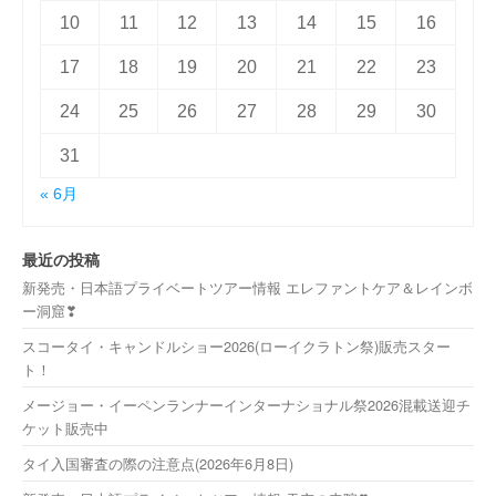
10
11
12
13
14
15
16
17
18
19
20
21
22
23
24
25
26
27
28
29
30
31
« 6月
最近の投稿
新発売・日本語プライベートツアー情報 エレファントケア＆レインボ
ー洞窟❣
スコータイ・キャンドルショー2026(ローイクラトン祭)販売スター
ト！
メージョー・イーペンランナーインターナショナル祭2026混載送迎チ
ケット販売中
タイ入国審査の際の注意点(2026年6月8日)