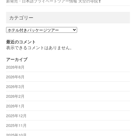
新発売・日本語プライベートツアー情報 天空の寺院❣
カテゴリー
カ
テ
ゴ
最近のコメント
リ
表示できるコメントはありません。
ー
アーカイブ
2026年8月
2026年6月
2026年3月
2026年2月
2026年1月
2025年12月
2025年11月
2025年10月