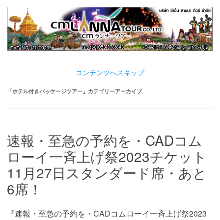
コンテンツへスキップ
「
ホテル付きパッケージツアー
」カテゴリーアーカイブ
速報・至急の予約を・CADコム
ローイ一斉上げ祭2023チケット
11月27日スタンダード席・あと
6席！
『速報・至急の予約を・CADコムローイ一斉上げ祭2023