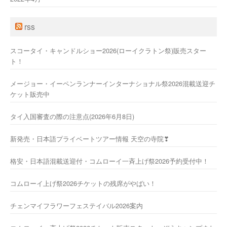
rss
スコータイ・キャンドルショー2026(ローイクラトン祭)販売スター
ト！
メージョー・イーペンランナーインターナショナル祭2026混載送迎チ
ケット販売中
タイ入国審査の際の注意点(2026年6月8日)
新発売・日本語プライベートツアー情報 天空の寺院❣
格安・日本語混載送迎付・コムローイ一斉上げ祭2026予約受付中！
コムローイ上げ祭2026チケットの残席がやばい！
チェンマイフラワーフェステイバル2026案内