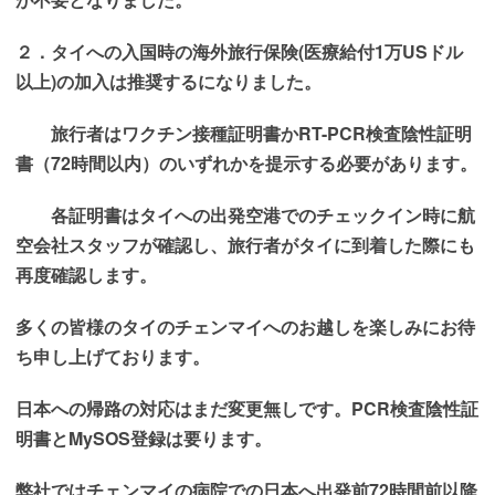
２．タイへの入国時の海外旅行保険(医療給付1万USドル
以上)の加入は推奨するになりました。
旅行者はワクチン接種証明書か
RT-PCR
検査陰性証明
書（
72
時間以内）の
いずれかを提示する必要があります。
各証明書はタイへの出発空港でのチェックイン時に航
空会社スタッフが確認し、
旅行者がタイに到着した際にも
再度確認します。
多くの皆様のタイのチェンマイへのお越しを楽しみにお待
ち申し上げております。
日本への帰路の対応はまだ変更無しです。PCR検査陰性証
明書とMySOS登録は要ります。
弊社ではチェンマイの病院での日本へ出発前72時間前以降