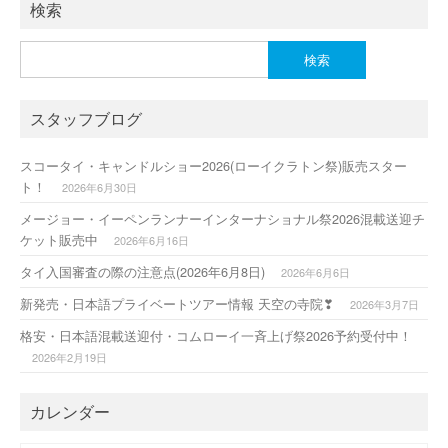
検索
検
索:
スタッフブログ
スコータイ・キャンドルショー2026(ローイクラトン祭)販売スター
ト！
2026年6月30日
メージョー・イーペンランナーインターナショナル祭2026混載送迎チ
ケット販売中
2026年6月16日
タイ入国審査の際の注意点(2026年6月8日)
2026年6月6日
新発売・日本語プライベートツアー情報 天空の寺院❣
2026年3月7日
格安・日本語混載送迎付・コムローイ一斉上げ祭2026予約受付中！
2026年2月19日
カレンダー