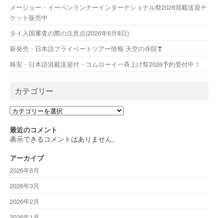
メージョー・イーペンランナーインターナショナル祭2026混載送迎チ
ケット販売中
タイ入国審査の際の注意点(2026年6月8日)
新発売・日本語プライベートツアー情報 天空の寺院❣
格安・日本語混載送迎付・コムローイ一斉上げ祭2026予約受付中！
カテゴリー
カ
テ
ゴ
最近のコメント
リ
表示できるコメントはありません。
ー
アーカイブ
2026年6月
2026年3月
2026年2月
2026年1月