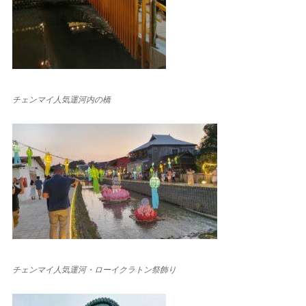
チェンマイ人気運河内の橋
チェンマイ人気運河・ローイクラトン祭飾り