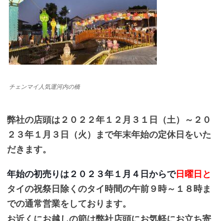
チェンマイ人気運河内の橋
弊社の店頭は２０２２年１２月
３１日（土）～２０
２３年１月３日（火）まで年末年始の定休日をいた
だきます。
年始の初売りは２０２３年１月４日からで
日曜日と
タイの祝祭日除く
のタイ時間の午前９時～１８時ま
での通常営業をしております。
お近くにお越しの節は弊社店頭にお気軽にお立ち寄