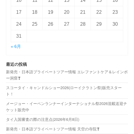
10
11
12
13
14
15
16
17
18
19
20
21
22
23
24
25
26
27
28
29
30
31
« 6月
最近の投稿
新発売・日本語プライベートツアー情報 エレファントケア＆レインボ
ー洞窟❣
スコータイ・キャンドルショー2026(ローイクラトン祭)販売スター
ト！
メージョー・イーペンランナーインターナショナル祭2026混載送迎チ
ケット販売中
タイ入国審査の際の注意点(2026年6月8日)
新発売・日本語プライベートツアー情報 天空の寺院❣