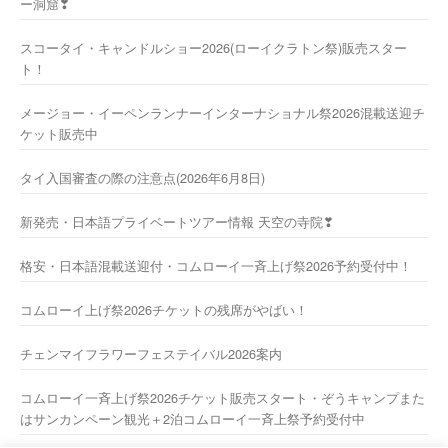
ー洞窟❣
スコータイ・キャンドルショー2026(ローイクラトン祭)販売スター
ト！
メージョー・イーペンランナーインターナショナル祭2026混載送迎チ
ケット販売中
タイ入国審査の際の注意点(2026年6月8日)
新発売・日本語プライベートツアー情報 天空の寺院❣
格安・日本語混載送迎付・コムローイ一斉上げ祭2026予約受付中！
コムローイ上げ祭2026チケットの残席がやばい！
チェンマイフラワーフェステイバル2026案内
コムローイ一斉上げ祭2026チケット販売スタート・ぞうキャンプまた
はサンカンペーン観光＋2泊コムローイ一斉上祭予約受付中