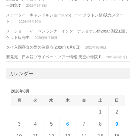
ー洞窟❣
2026年8月6日
スコータイ・キャンドルショー2026(ローイクラトン祭)販売スター
ト！
2026年6月30日
メージョー・イーペンランナーインターナショナル祭2026混載送迎チ
ケット販売中
2026年6月16日
タイ入国審査の際の注意点(2026年6月8日)
2026年6月6日
新発売・日本語プライベートツアー情報 天空の寺院❣
2026年3月7日
カレンダー
2026年8月
月
火
水
木
金
土
日
1
2
3
4
5
6
7
8
9