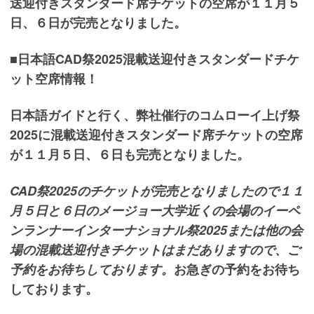
送迎付きスタンダード席チケットの空席が１１月５
日、
６日が完売となりました。
■日本語
CAD祭2025混載送迎付きスタンダードチケ
ット空席情報！
日本語ガイドと行く、弊社催行のコムローイ上げ祭
2025に混載送迎付きスタンダード席チケットの空席
が１１月５日、
６日も完売となりました。
CAD祭2025のチケットが完売となりましたので１１
月５日と６日のメージョー大学近くの会場のイーペ
ンランナーインターナショナル祭2025または他の会
場の混載送迎付きチケットはまだありますので、
ご
予約をお待ちしております。
お急ぎの
予約をお待ち
しております。