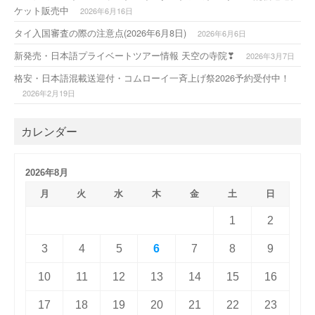
ケット販売中
2026年6月16日
タイ入国審査の際の注意点(2026年6月8日)
2026年6月6日
新発売・日本語プライベートツアー情報 天空の寺院❣
2026年3月7日
格安・日本語混載送迎付・コムローイ一斉上げ祭2026予約受付中！
2026年2月19日
カレンダー
2026年8月
月
火
水
木
金
土
日
1
2
3
4
5
6
7
8
9
10
11
12
13
14
15
16
17
18
19
20
21
22
23