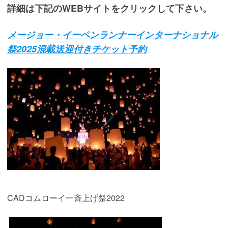
詳細は下記のWEBサイトをクリックして下さい。
メージョー・イーペンランナーインターナショナル
祭2025混載送迎付きチケット予約
CADコムローイ一斉上げ祭2022