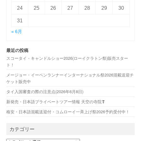
24
25
26
27
28
29
30
31
« 6月
最近の投稿
スコータイ・キャンドルショー2026(ローイクラトン祭)販売スター
ト！
メージョー・イーペンランナーインターナショナル祭2026混載送迎チ
ケット販売中
タイ入国審査の際の注意点(2026年6月8日)
新発売・日本語プライベートツアー情報 天空の寺院❣
格安・日本語混載送迎付・コムローイ一斉上げ祭2026予約受付中！
カテゴリー