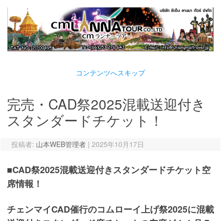
コンテンツへスキップ
完売・CAD祭2025混載送迎付き
スタンダードチケット！
投稿者:
山本WEB管理者
|
2025年10月17日
■CAD祭2025混載送迎付きスタンダードチケット空
席情報！
チェンマイCAD催行のコムローイ上げ祭2025に混載