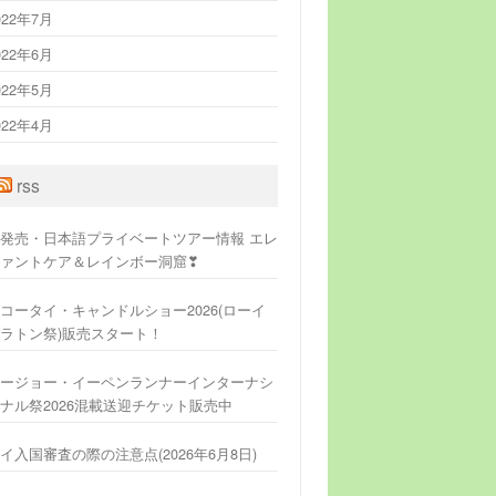
022年7月
022年6月
022年5月
022年4月
rss
発売・日本語プライベートツアー情報 エレ
ァントケア＆レインボー洞窟❣
コータイ・キャンドルショー2026(ローイ
ラトン祭)販売スタート！
ージョー・イーペンランナーインターナシ
ナル祭2026混載送迎チケット販売中
イ入国審査の際の注意点(2026年6月8日)