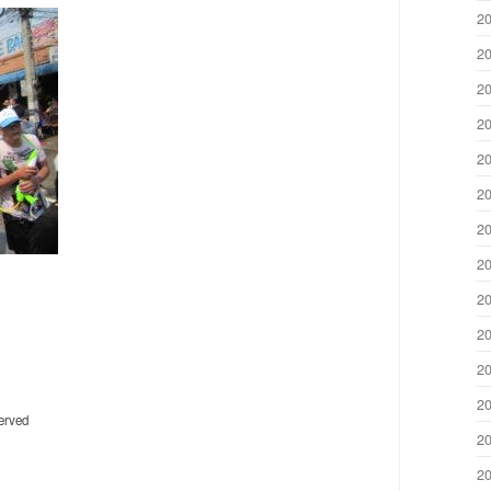
2
2
2
2
2
2
2
2
2
2
2
2
erved
2
2