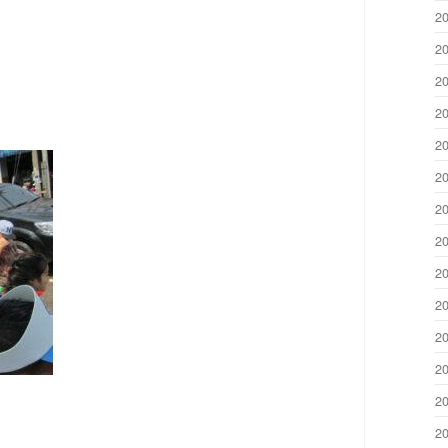
2
2
2
2
2
2
2
2
2
2
2
2
2
2