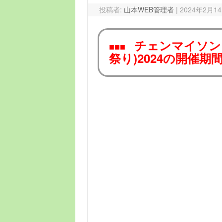
投稿者:
山本WEB管理者
|
2024年2月1
チェンマイソン
■■■
祭り)2024の開催期