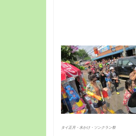
タイ正月・水かけ・ソンクラン祭