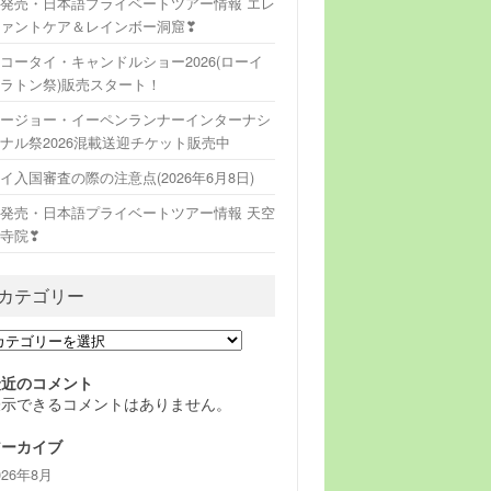
発売・日本語プライベートツアー情報 エレ
ァントケア＆レインボー洞窟❣
コータイ・キャンドルショー2026(ローイ
ラトン祭)販売スタート！
ージョー・イーペンランナーインターナシ
ナル祭2026混載送迎チケット販売中
イ入国審査の際の注意点(2026年6月8日)
発売・日本語プライベートツアー情報 天空
寺院❣
カテゴリー
最近のコメント
表示できるコメントはありません。
アーカイブ
026年8月