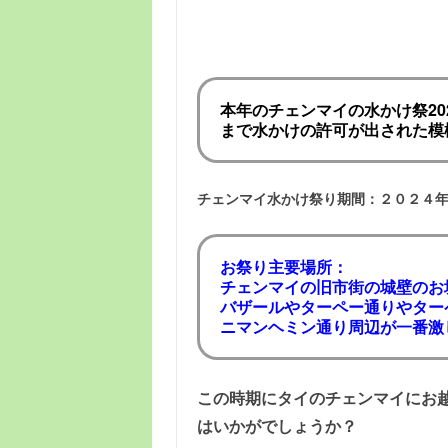
本年のチェンマイの水かけ祭202
まで水かけの許可が出された模
チェンマイ水かけ祭り期間：２０２４年４
お祭り主要場所：
チェンマイの旧市街の城壁のお
バザールやターペー通りやター
ニマンヘミン通り周辺が一番激
この時期にタイのチェンマイにお
はいかがでしょうか？