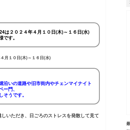
4は２０２４年４月１０日(木)～１６日(水)
様です。
月１０日(木)～１６日(水)
堀沿いの道路や旧市街内やチェンマイナイト
ペー門、
しそうです。
越しいただき、日ごろのストレスを発散して見て