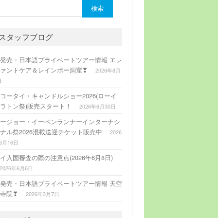
:
スタッフブログ
発売・日本語プライベートツアー情報 エレ
ァントケア＆レインボー洞窟❣
2026年8月
日
コータイ・キャンドルショー2026(ローイ
ラトン祭)販売スタート！
2026年6月30日
ージョー・イーペンランナーインターナシ
ナル祭2026混載送迎チケット販売中
2026
6月16日
イ入国審査の際の注意点(2026年6月8日)
2026年6月6日
発売・日本語プライベートツアー情報 天空
寺院❣
2026年3月7日