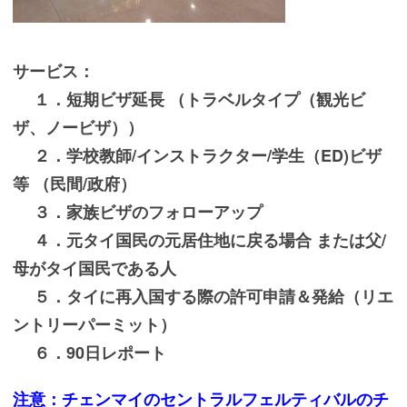
サービス：
１．短期ビザ延長 （トラベルタイプ（観光ビ
ザ、ノービザ））
２．学校教師/インストラクター/学生（ED)ビザ
等 （民間/政府）
３．家族ビザのフォローアップ
４．元タイ国民の元居住地に戻る場合 または父/
母がタイ国民である人
５．タイに再入国する際の許可申請＆発給（リエ
ントリーパーミット）
６．90日レポート
注意：チェンマイのセントラルフェルティバルのチ