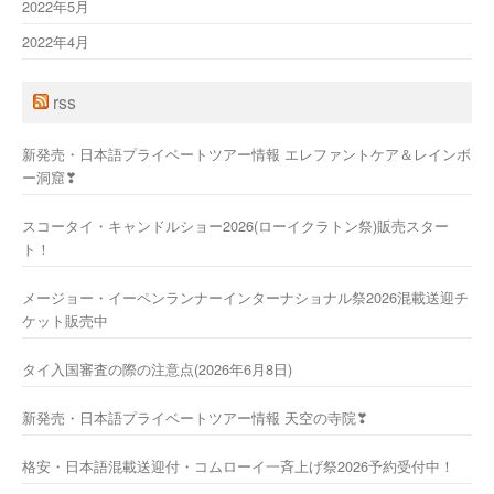
2022年5月
2022年4月
rss
新発売・日本語プライベートツアー情報 エレファントケア＆レインボ
ー洞窟❣
スコータイ・キャンドルショー2026(ローイクラトン祭)販売スター
ト！
メージョー・イーペンランナーインターナショナル祭2026混載送迎チ
ケット販売中
タイ入国審査の際の注意点(2026年6月8日)
新発売・日本語プライベートツアー情報 天空の寺院❣
格安・日本語混載送迎付・コムローイ一斉上げ祭2026予約受付中！