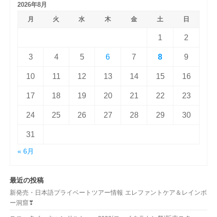
2026年8月
月
火
水
木
金
土
日
1
2
3
4
5
6
7
8
9
10
11
12
13
14
15
16
17
18
19
20
21
22
23
24
25
26
27
28
29
30
31
« 6月
最近の投稿
新発売・日本語プライベートツアー情報 エレファントケア＆レインボ
ー洞窟❣