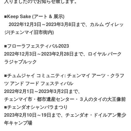
入りましたのでお知らせ致します。
■
Keep Sake (アート & 展示)
2022年12月3日～2023年3月8日まで、カルム ヴィレッ
ジ(チェンマイ旧市街内)
■フローラフェスティバル2023
2022年12月3日～2023年2月28日まで、
ロイヤル パーク
ラジャプルック
■
チュムジャイ コミュニティ: チェンマイ アーツ・クラフ
ツ アンド フード フェスティバル
2022年2月1日～2023年3月2日まで、
チェンマイ市・
都市遺産センター・３人のタイの大王像前
■チェンダオシャンバラまつり
2023年2月10日～19日まで、チェンダオ・ドイルアン青少
年キャンプ場