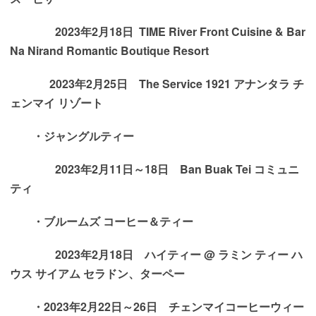
2023年2月18日 TIME River Front Cuisine & Bar
Na Nirand Romantic Boutique Resort
2023年2月25日 The Service 1921 アナンタラ チ
ェンマイ リゾート
・ジャングルティー
2023年2月11日～18日 Ban Buak Tei コミュニ
ティ
・ブルームズ コーヒー＆ティー
2023年2月18日 ハイティー @ ラミン ティー ハ
ウス サイアム セラドン、ターペー
・2023年2月22日～26日 チェンマイコーヒーウィー