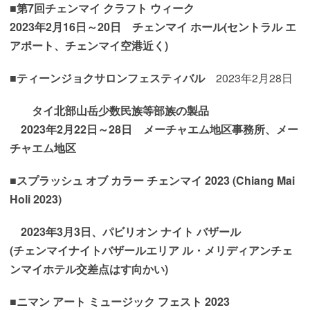
■第7回
チェンマイ クラフト ウィーク
2023年2月16日～20日 チェンマイ ホール(セントラル エ
アポート、
チェンマイ空港近く
)
■
ティーンジョクサロンフェスティバル
2023年2月28日
タイ北部山岳少数民族等部族の製品
2023年2月22日～28日
メーチャエム地区事務所、メー
チャエム地区
■
スプラッシュ オブ カラー チェンマイ 2023 (Chiang Mai
Holi 2023)
2023年3月3日、
パビリオン ナイト バザール
(チェンマイナイトバザールエリア ル・メリディアンチェ
ンマイホテル交差点はす向かい)
■
ニマン アート ミュージック フェスト 2023