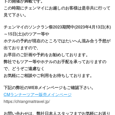
トの開催が満載です。
この時期にチェンマイにお越しのお客様は是非共に行って
見て下さい。
チェンマイのソンクラン祭2023期間中(2023年4月13日(木)
～15日(土))のツアー等や
ホテルの予約が現在のところではたいへん混み合う予想が
出ておりますので、
お早目のご計画や予約をお勧めしております。
弊社でもツアー等やホテルのお手配を承っておりますの
で、どうぞご遠慮なく
お気軽にご相談やご利用をお待ちしております。
下記の弊社のWEBメインページもご確認下さい。
CMランナーツアー販売メインページ
https://chiangmaitravel.jp/
お問い合わせは、弊社日本人スタッフまでお気軽にお送り