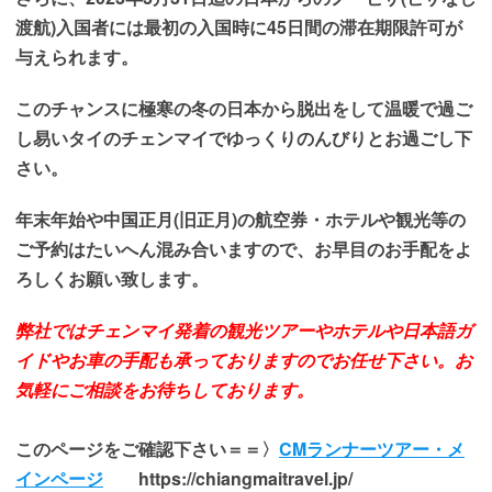
渡航)入国者には最初の入国時に45日間の滞在期限許可が
与えられます。
このチャンスに極寒の冬の日本から脱出をして温暖で過ご
し易いタイのチェンマイでゆっくりのんびりとお過ごし下
さい。
年末年始や中国正月(旧正月)の航空券・ホテルや観光等の
ご予約はたいへん混み合いますので、お早目のお手配をよ
ろしくお願い致します。
弊社ではチェンマイ発着の観光ツアーやホテルや日本語ガ
イドやお車の手配も承っておりますのでお任せ下さい。
お
気軽にご相談をお待ちしております。
このページをご確認下さい＝＝〉
CMランナーツアー・メ
インページ
https://chiangmaitravel.jp/