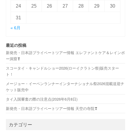
24
25
26
27
28
29
30
31
« 6月
最近の投稿
新発売・日本語プライベートツアー情報 エレファントケア＆レインボ
ー洞窟❣
スコータイ・キャンドルショー2026(ローイクラトン祭)販売スター
ト！
メージョー・イーペンランナーインターナショナル祭2026混載送迎チ
ケット販売中
タイ入国審査の際の注意点(2026年6月8日)
新発売・日本語プライベートツアー情報 天空の寺院❣
カテゴリー