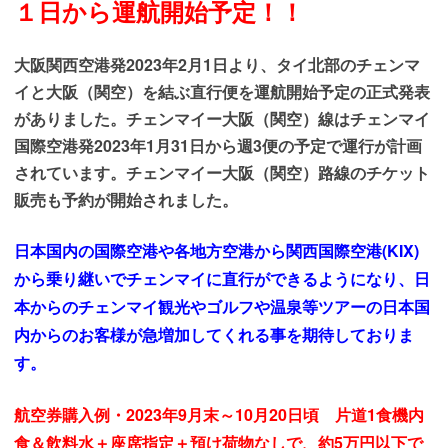
１日から運航開始予定！！
大阪関西空港発2023年2月1日より、タイ北部のチェンマ
イと大阪（関空）を結ぶ直行便を運航開始予定の正式発表
がありました。チェンマイー大阪（関空）線はチェンマイ
国際空港発2023年1月31日から週3便の予定で運行が計画
されています。チェンマイー大阪（関空）路線のチケット
販売も予約が開始されました。
日本国内の国際空港や各地方空港から関西国際空港(KIX)
から乗り継いでチェンマイに直行ができるようになり、日
本からのチェンマイ観光やゴルフや温泉等ツアーの日本国
内からのお客様が急増加してくれる事を期待しておりま
す。
航空券購入例・2023年9月末～10月20日頃 片道1食機内
食＆飲料水＋座席指定＋預け荷物なしで、約5万円以下で