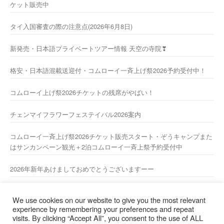
ケット販売中
タイ入国審査の際の注意点(2026年6月8日)
新発売・日本語プライベートツアー情報 天空の寺院❣
格安・日本語混載送迎付・コムローイ一斉上げ祭2026予約受付中！
コムローイ上げ祭2026チケットの残席がやばい！
チェンマイフラワーフェステイバル2026案内
コムローイ一斉上げ祭2026チケット販売スタート・ぞうキャンプまた
はサンカンペーン観光＋2泊コムローイ一斉上祭予約受付中
2026年新年あけましておめでとうございますーー
2025/2026 年末年始休業のお知らせ
We use cookies on our website to give you the most relevant
experience by remembering your preferences and repeat
visits. By clicking “Accept All”, you consent to the use of ALL