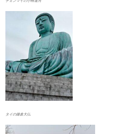
チェンマイの小樽運河
タイの鎌倉大仏