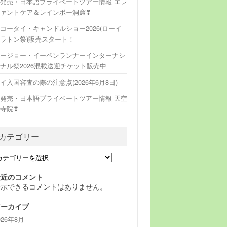
発売・日本語プライベートツアー情報 エレ
ァントケア＆レインボー洞窟❣
コータイ・キャンドルショー2026(ローイ
ラトン祭)販売スタート！
ージョー・イーペンランナーインターナシ
ナル祭2026混載送迎チケット販売中
イ入国審査の際の注意点(2026年6月8日)
発売・日本語プライベートツアー情報 天空
寺院❣
カテゴリー
最近のコメント
表示できるコメントはありません。
アーカイブ
026年8月