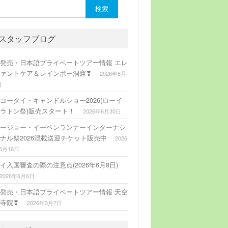
:
スタッフブログ
発売・日本語プライベートツアー情報 エレ
ァントケア＆レインボー洞窟❣
2026年8月
日
コータイ・キャンドルショー2026(ローイ
ラトン祭)販売スタート！
2026年6月30日
ージョー・イーペンランナーインターナシ
ナル祭2026混載送迎チケット販売中
2026
6月16日
イ入国審査の際の注意点(2026年6月8日)
2026年6月6日
発売・日本語プライベートツアー情報 天空
寺院❣
2026年3月7日