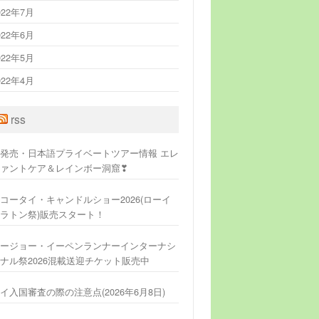
022年7月
022年6月
022年5月
022年4月
rss
発売・日本語プライベートツアー情報 エレ
ァントケア＆レインボー洞窟❣
コータイ・キャンドルショー2026(ローイ
ラトン祭)販売スタート！
ージョー・イーペンランナーインターナシ
ナル祭2026混載送迎チケット販売中
イ入国審査の際の注意点(2026年6月8日)