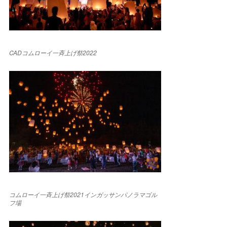
CADコムローイ一斉上げ祭2022
コムローイ一斉上げ祭2021インガッサンパノラマゴル
フ場