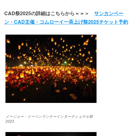
CAD祭2025の詳細はこちらから＝＝＞
サンカンペー
ン・CAD主催・コムローイ一斉上げ祭2025チケット予約
メージョー・イーペンランナーインターナショナル祭
2023